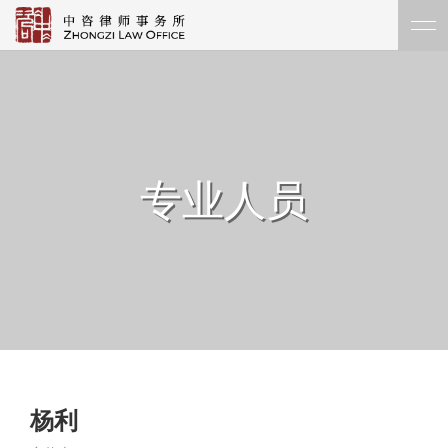
专业人员
杨利