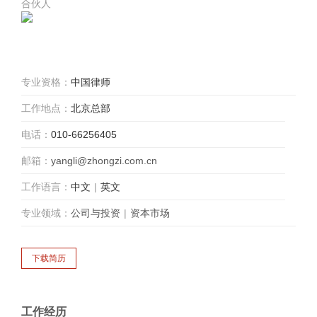
合伙人
专业资格：
中国律师
工作地点：
北京总部
电话：
010-66256405
邮箱：
yangli@zhongzi.com.cn
工作语言：
中文
|
英文
专业领域：
公司与投资
|
资本市场
工作经历