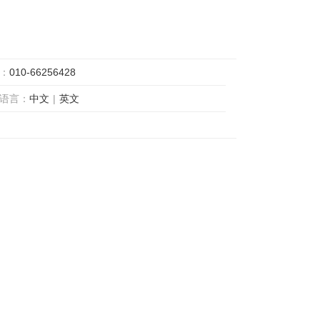
：
010-66256428
语言：
中文
|
英文