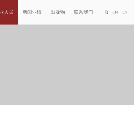
业人员
新闻业绩
出版物
联系我们
CN
EN