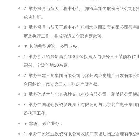
2. 承办探月与航天工程中心与上海汽车集团股份有限公司
成功和解。
3. 承办探月与航天工程中心与杭州埃迷丽珠宝有限公司侵
审及执行工作，并成功追回全部判定款项。
▼ 其他典型诉讼、公司业务：
1. 承办浙江绍兴新昌县100余位投资人与债务人王某债权转
绍兴、宁波等地20余趟。
2. 承办中建三局集团有限公司与涿州鸿成房地产开发有限
合同纠纷，代表第三人主张房产所有权。
3. 承办孙某兰与北京锐胜光电科技有限公司、蒋某玲公司
4. 承办中国瑞达投资发展集团有限公司与北京北广电子集
讼代理工作。
▼ 非诉、破产业务：
1. 承办中民物业投资有限公司收购广东城启物业管理有限