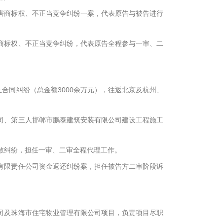
侵害商标权、不正当竞争纠纷一案，代表原告与被告进行
害商标权、不正当竞争纠纷，代表原告全程参与一审、二
让合同纠纷（总金额3000余万元），往返北京及杭州、
公司、第三人邯郸市鹏泰建筑安装有限公司建设工程施工
解散纠纷，担任一审、二审全程代理工作。
团有限责任公司资金返还纠纷案，担任被告方二审阶段诉
公司及珠海市住宅物业管理有限公司项目，负责项目尽职