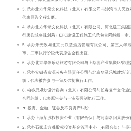
3. 承办北方华录文化科技（北京）有限公司与沙湾市人民政
代表原告全程出庭。
4. 承办北方华录文化科技（北京）有限公司、河北建工集
行唐县城乡规划局）EPC建设工程施工总承包合同纠纷一审
5. 承办朱光政与北京元汉堂酒店管理有限公司、第三人
审、二审执行阶段代表原告全程出庭。
6. 承办北京华录乐动旅游有限公司与上蔡县产业集聚区管
7. 承办安徽省京源劳务有限责任公司与北京华录乐城建筑设
纷，代表被告参与一审及强制执行工作。
8. 柏睿思规划设计咨询（北京）有限公司与长春复华文化
合同纠纷，代表原告参与一审及强制执行工作。
▼ 投资、金融、证券及不良资产纠纷：
1. 承办上海某股权投资企业（有限合伙）与河南洛阳某股
2. 承办石家庄方准股权投资基金管理中心（有限合伙）与嘉