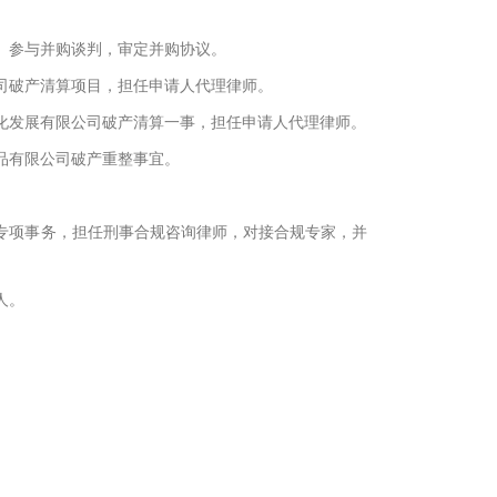
查、参与并购谈判，审定并购协议。
公司破产清算项目，担任申请人代理律师。
文化发展有限公司破产清算一事，担任申请人代理律师。
食品有限公司破产重整事宜。
规专项事务，担任刑事合规咨询律师，对接合规专家，并
人。
。