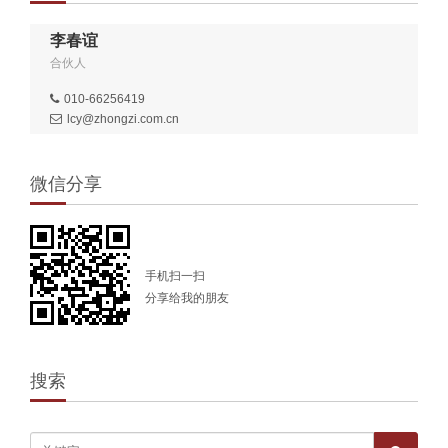
李春谊
合伙人
010-66256419
lcy@zhongzi.com.cn
微信分享
手机扫一扫
分享给我的朋友
搜索