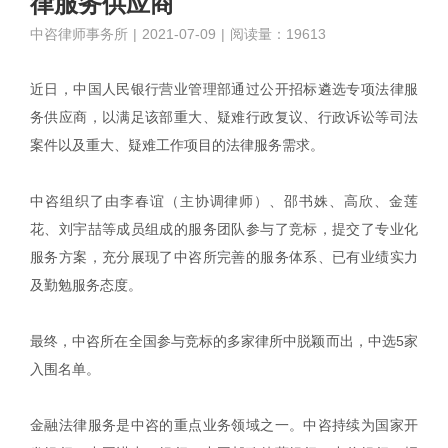
律服务供应商
中咨律师事务所
|
2021-07-09
|
阅读量：19613
近日，中国人民银行营业管理部通过公开招标遴选专项法律服
务供应商，以满足该部重大、疑难行政复议、行政诉讼等司法
案件以及重大、疑难工作项目的法律服务需求。
中咨组织了由李春谊（主协调律师）、邵书姝、高欣、金莲
花、刘宇喆等成员组成的服务团队参与了竞标，提交了专业化
服务方案，充分展现了中咨所完善的服务体系、已有业绩实力
及勤勉服务态度。
最终，中咨所在全国参与竞标的多家律所中脱颖而出，中选5家
入围名单。
金融法律服务是中咨的重点业务领域之一。中咨持续为国家开